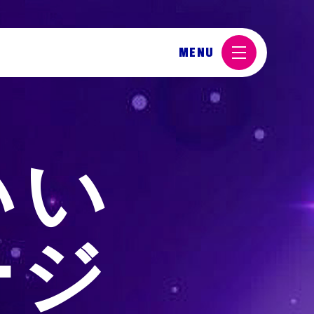
MENU
いい
ージ