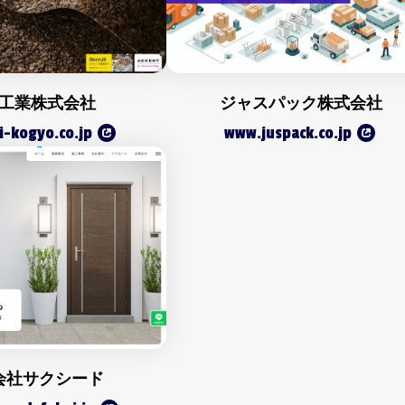
工業株式会社
ジャスパック株式会社
i-kogyo.co.jp
www.juspack.co.jp
会社サクシード