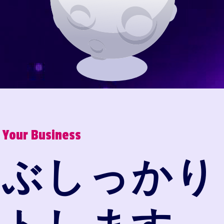
r Your Business
んぶしっかり