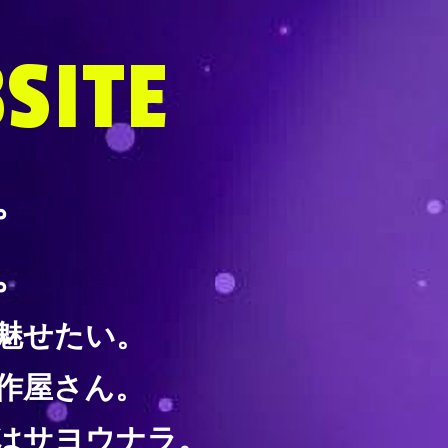
SITE
。
。
に魅せたい。
作屋さん。
はサヨウナラ。