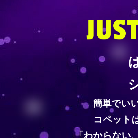
JUS
簡単でいい
コペット
「わからない