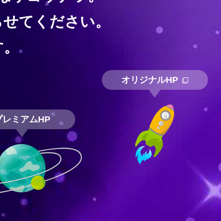
らせてください。
す。
オリジナルHP
プレミアムHP