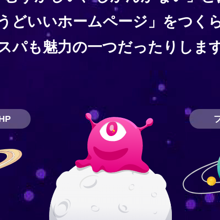
うどいいホームページ」をつく
スパも魅力の一つだったりしま
HP