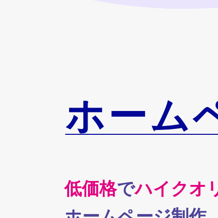
ホーム
低価格
で
ハイクオ
ホームページ制作