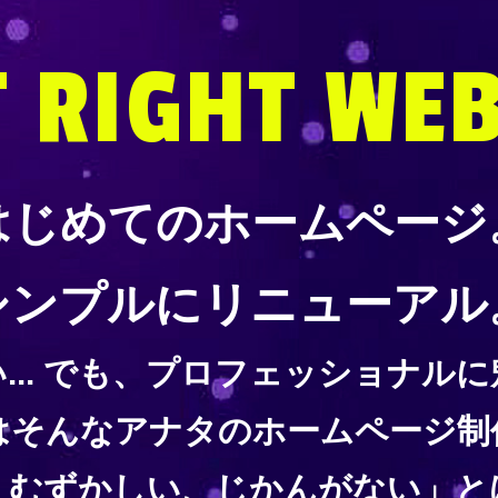
T RIGHT WEB
はじめてのホームページ
シンプルにリニューアル
... でも、プロフェッショナル
はそんなアナタのホームページ制
、むずかしい、じかんがない」と