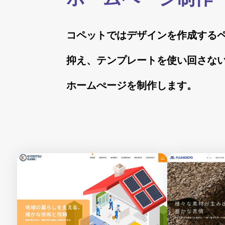
コペットではデザインを作成する
抑え、テンプレートを使い回さな
ホームぺージを制作します。