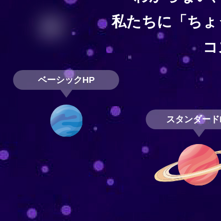
私たちに「ちょ
コ
ベーシックHP
スタンダード